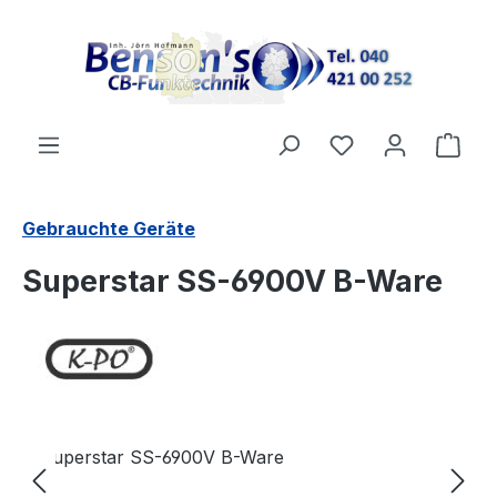
Zum Hauptinhalt springen
Ware
Gebrauchte Geräte
Superstar SS-6900V B-Ware
Bildergalerie überspringen