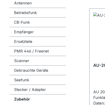
Antennen
Betriebsfunk
CB-Funk
Empfänger
Ersatzteile
PMR 446 / Freenet
Scanner
AU-2
Gebrauchte Geräte
Seefunk
Stecker / Adapter
AU 20
Funkl
Zubehör
Date