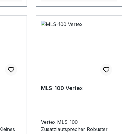
5 mm-
Anschlusskabel und 3,5mm
Stecker
MLS-100 Vertex
Vertex MLS-100
Kleines
Zusatzlautsprecher Robuster