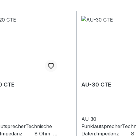
0 CTE
AU-30 CTE
AU 30
autsprecherTechnische
FunklautsprecherTechn
n:Impedanz 8 Ohm
Daten:Impedanz 8