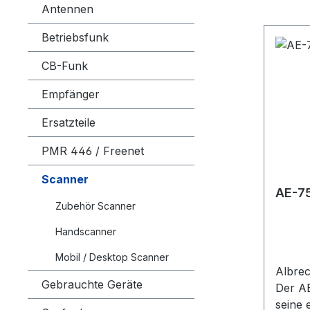
Antennen
Betriebsfunk
CB-Funk
Empfänger
Ersatzteile
PMR 446 / Freenet
Scanner
AE-75
Zubehör Scanner
Handscanner
Mobil / Desktop Scanner
Albre
Gebrauchte Geräte
Der AE
seine 