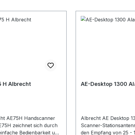
 H Albrecht
AE-Desktop 1300 Al
cht AE75H Handscanner
Albrecht AE Desktop 1
75H zeichnet sich durch
Scanner-Stationsanten
einfache Bedienbarkeit und
den Empfang von 25 - 