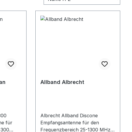
an
Allband Albrecht
300
Albrecht Allband Discone
ne für
Empfangsantenne für den
1300
Frequenzbereich 25-1300 MHz