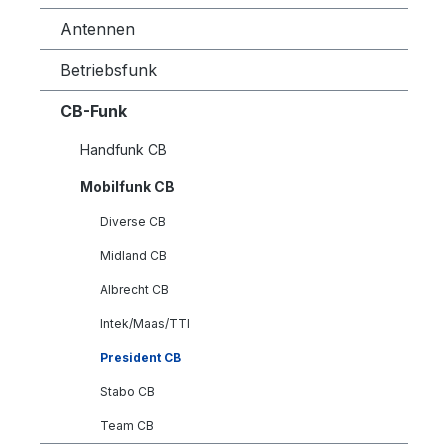
Antennen
Betriebsfunk
CB-Funk
Handfunk CB
Mobilfunk CB
Diverse CB
Midland CB
Albrecht CB
Intek/Maas/TTI
President CB
Stabo CB
Team CB