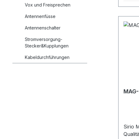
Vox und Freisprechen
Antennenfüsse
Antennenschalter
Stromversorgung-
Stecker&Kupplungen
Kabeldurchführungen
MAG-1
Sirio 
Qualit