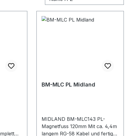
BM-MLC PL Midland
MIDLAND BM-MLC143 PL-
Magnetfuss 120mm Mit ca. 4,4m
mplett
langem RG-58 Kabel und fertig