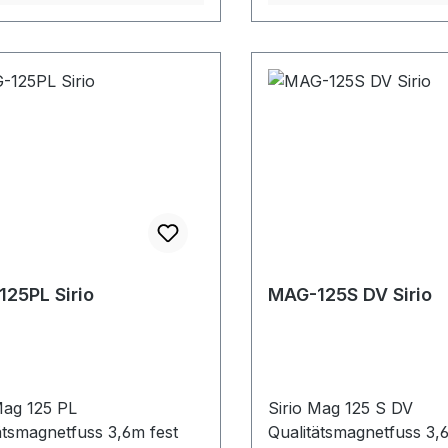
25PL Sirio
MAG-125S DV Sirio
Mag 125 PL
Sirio Mag 125 S DV
ätsmagnetfuss 3,6m fest
Qualitätsmagnetfuss 3,