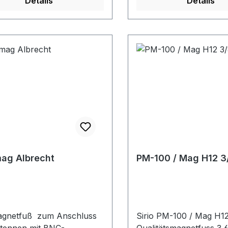
Details
Details
ag Albrecht
PM-100 / Mag H12 3/
agnetfuß zum Anschluss
Sirio PM-100 / Mag H12