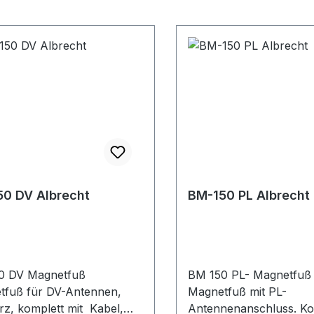
0 DV Albrecht
BM-150 PL Albrecht
0 DV Magnetfuß
BM 150 PL- Magnetfuß
tfuß für DV-Antennen,
Magnetfuß mit PL-
z, komplett mit Kabel,
Antennenanschluss. Ko