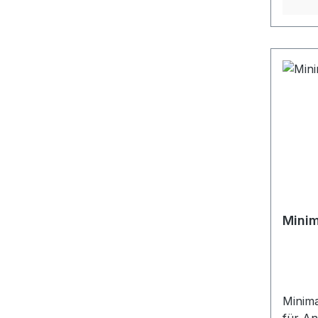
Minim
Minim