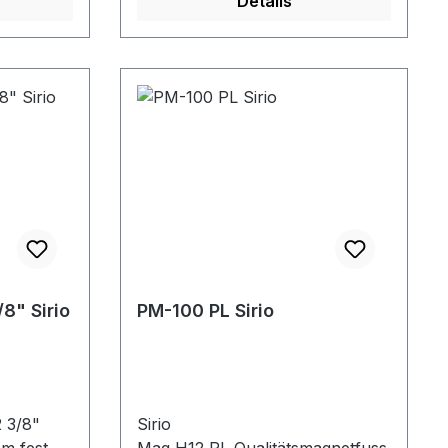
Details
8" Sirio
PM-100 PL Sirio
 3/8"
Sirio