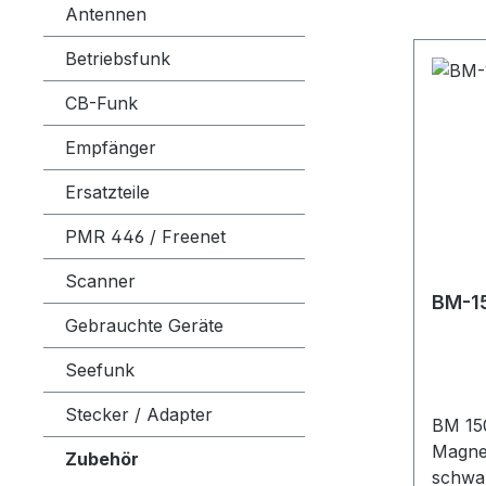
Antennen
Betriebsfunk
CB-Funk
Empfänger
Ersatzteile
PMR 446 / Freenet
Scanner
BM-15
Gebrauchte Geräte
Seefunk
Stecker / Adapter
BM 15
Magne
Zubehör
schwar