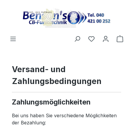
Zum Hauptinhalt springen
Du hast 0 Produ
Ware
Versand- und
Zahlungsbedingungen
Zahlungsmöglichkeiten
Bei uns haben Sie verschiedene Möglichkeiten
der Bezahlung: