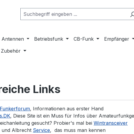
Antennen
Betriebsfunk
CB-Funk
Empfänger
Zubehör
freiche Links
Funkerforum
, Informationen aus erster Hand
s.DK
, Diese Site ist ein Muss für Infos über Amateurfunkg
eichanleitung gesucht? Probier's mal bei
Wintransceiver
 und Albrecht
Service
, das muss man kennen