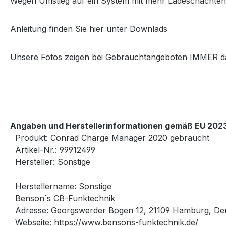
Wegen Umstieg auf ein System mit mehr Ladeschächten
Anleitung finden Sie hier unter Downlads
Unsere Fotos zeigen bei Gebrauchtangeboten IMMER das 
Angaben und Herstellerinformationen gemäß EU 2023
Produkt: Conrad Charge Manager 2020 gebraucht
Artikel-Nr.: 99912499
Hersteller: Sonstige
Herstellername: Sonstige
Benson´s CB-Funktechnik
Adresse: Georgswerder Bogen 12, 21109 Hamburg, De
Webseite: https://www.bensons-funktechnik.de/