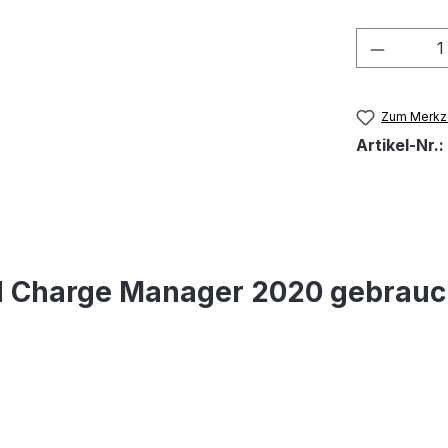
Produkt
Zum Merkze
Artikel-Nr.:
d Charge Manager 2020 gebrauc