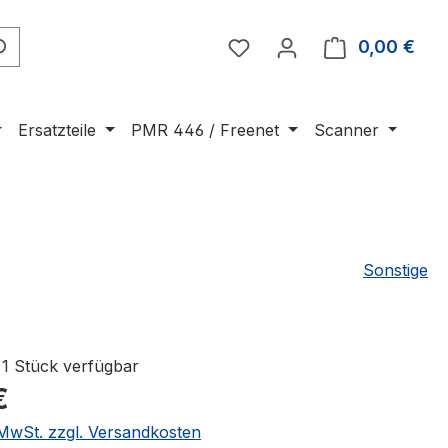
0,00 €
Ware
Ersatzteile
PMR 446 / Freenet
Scanner
Sonstige
1 Stück verfügbar
€
. MwSt. zzgl. Versandkosten