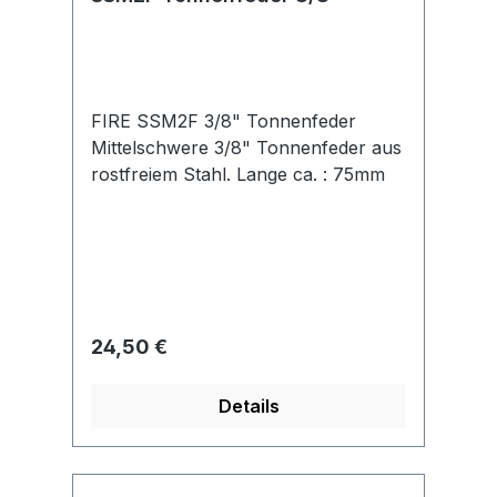
FIRE SSM2F 3/8" Tonnenfeder
Mittelschwere 3/8" Tonnenfeder aus
rostfreiem Stahl. Lange ca. : 75mm
Regulärer Preis:
24,50 €
Details