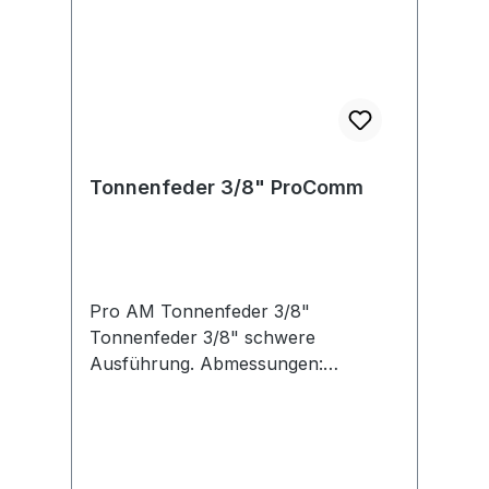
Tonnenfeder 3/8" ProComm
Pro AM Tonnenfeder 3/8"
Tonnenfeder 3/8" schwere
Ausführung. Abmessungen:
Durchmesser mittig: ca. 45mm
Durchmesser oben/unten: ca. 30mm
Länge: ca. 113mm