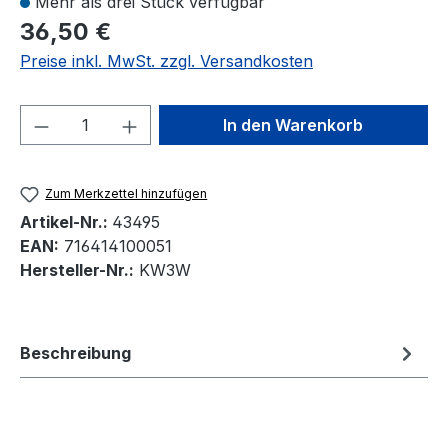
Mehr als drei Stück verfügbar
36,50 €
Preise inkl. MwSt. zzgl. Versandkosten
Produkt Anzahl: Gib den gewünschten We
In den Warenkorb
Zum Merkzettel hinzufügen
Artikel-Nr.:
43495
EAN:
716414100051
Hersteller-Nr.:
KW3W
Beschreibung