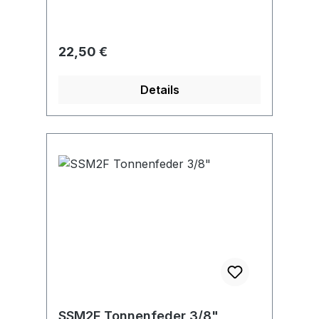
Regulärer Preis:
22,50 €
Details
SSM2F Tonnenfeder 3/8"