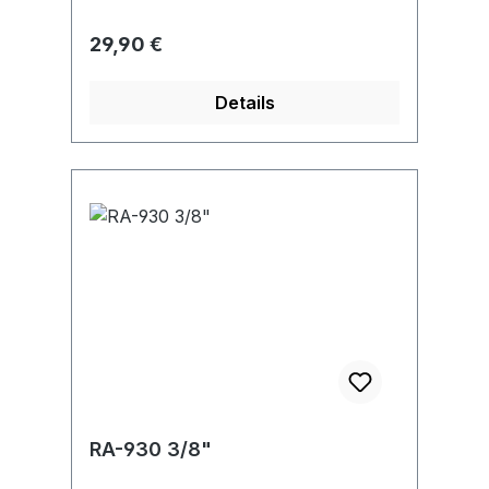
Regulärer Preis:
29,90 €
Details
RA-930 3/8"