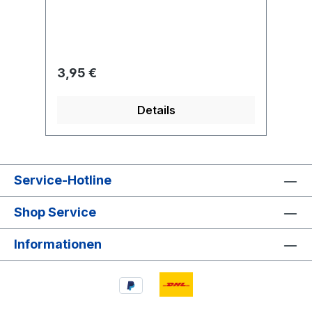
Regulärer Preis:
3,95 €
Details
Service-Hotline
Shop Service
Informationen