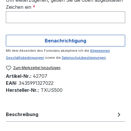
Um weiterzugehen, geben Sie die oben abgebildeten
Zeichen ein
*
Benachrichtigung
Mit dem Absenden des Formulars akzeptiere ich die
Allgemeinen
Geschäftsbedingungen
sowie die
Datenschutzbestimmungen
.
Zum Merkzettel hinzufügen
Artikel-Nr.:
42707
EAN:
3435991327022
Hersteller-Nr.:
TXUS500
Beschreibung