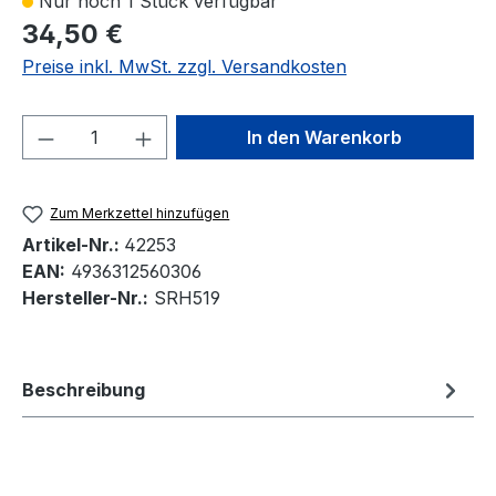
Nur noch 1 Stück verfügbar
34,50 €
Preise inkl. MwSt. zzgl. Versandkosten
Produkt Anzahl: Gib den gewünschten We
In den Warenkorb
Zum Merkzettel hinzufügen
Artikel-Nr.:
42253
EAN:
4936312560306
Hersteller-Nr.:
SRH519
Beschreibung