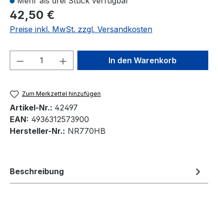
Mehr als drei Stück verfügbar
42,50 €
Preise inkl. MwSt. zzgl. Versandkosten
Produkt Anzahl: Gib den gewünschten We
In den Warenkorb
Zum Merkzettel hinzufügen
Artikel-Nr.:
42497
EAN:
4936312573900
Hersteller-Nr.:
NR770HB
Beschreibung