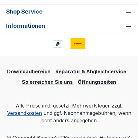
Shop Service
Informationen
Downloadbereich
Reparatur & Abgleichservice
So erreichen Sie uns
Öffnungszeiten
Alle Preise inkl. gesetzl. Mehrwertsteuer zzgl.
Versandkosten
und ggf. Nachnahmegebühren, wenn
nicht anders angegeben.
© Copyright Benson's CB-Funktechnik Hofmann e.K.