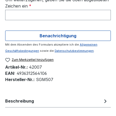
Zeichen ein
*
Benachrichtigung
Mit dem Absenden des Formulars akzeptiere ich die
Allgemeinen
Geschäftsbedingungen
sowie die
Datenschutzbestimmungen
.
Zum Merkzettel hinzufügen
Artikel-Nr.:
42007
EAN:
4936312564106
Hersteller-Nr.:
SGM507
Beschreibung