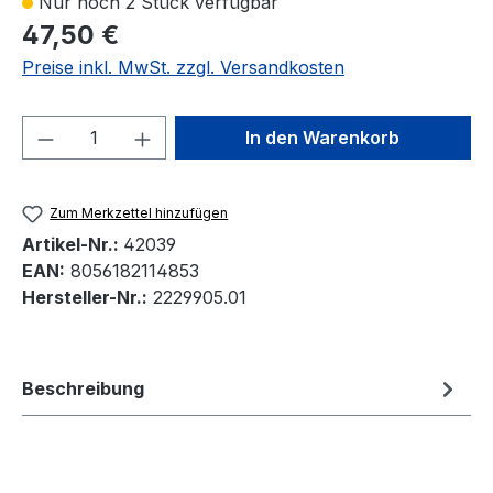
Nur noch 2 Stück verfügbar
47,50 €
Preise inkl. MwSt. zzgl. Versandkosten
Produkt Anzahl: Gib den gewünschten We
In den Warenkorb
Zum Merkzettel hinzufügen
Artikel-Nr.:
42039
EAN:
8056182114853
Hersteller-Nr.:
2229905.01
Beschreibung