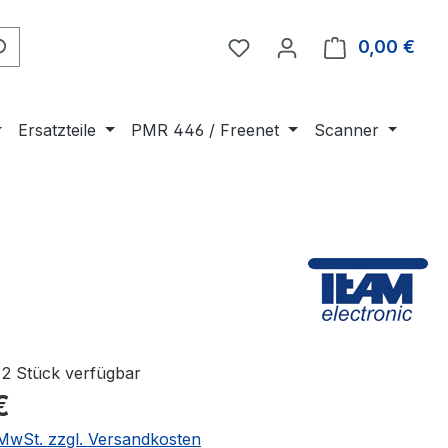
0,00 €
Ware
Ersatzteile
PMR 446 / Freenet
Scanner
2 Stück verfügbar
€
. MwSt. zzgl. Versandkosten