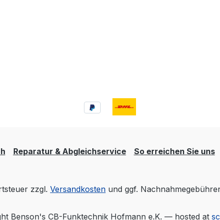
ch
Reparatur & Abgleichservice
So erreichen Sie uns
rtsteuer zzgl.
Versandkosten
und ggf. Nachnahmegebühren,
ht Benson's CB-Funktechnik Hofmann e.K. — hosted at
s