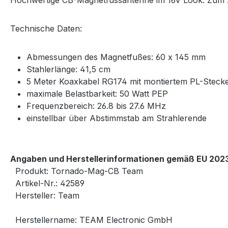
Hochwertige CB-Magnetfussantenne im 16V Look. Zum Ab
Technische Daten:
Abmessungen des Magnetfußes: 60 x 145 mm
Stahlerlänge: 41,5 cm
5 Meter Koaxkabel RG174 mit montiertem PL-Steck
maximale Belastbarkeit: 50 Watt PEP
Frequenzbereich: 26.8 bis 27.6 MHz
einstellbar über Abstimmstab am Strahlerende
Angaben und Herstellerinformationen gemäß EU 2023
Produkt: Tornado-Mag-CB Team
Artikel-Nr.: 42589
Hersteller: Team
Herstellername: TEAM Electronic GmbH