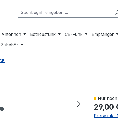
Antennen
Betriebsfunk
CB-Funk
Empfänger
Zubehör
CB
Nur noch 
29,00 
Preise inkl