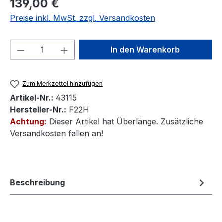
139,00 €
Preise inkl. MwSt. zzgl. Versandkosten
Produkt Anzahl: Gib den gewünschten We
In den Warenkorb
Zum Merkzettel hinzufügen
Artikel-Nr.:
43115
Hersteller-Nr.:
F22H
Achtung:
Dieser Artikel hat Überlänge. Zusätzliche
Versandkosten fallen an!
Beschreibung