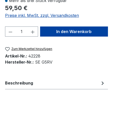
Mehr als drei Stück verfügbar
59,50 €
Preise inkl. MwSt. zzgl. Versandkosten
Produkt Anzahl: Gib den gewünschten We
In den Warenkorb
Zum Merkzettel hinzufügen
Artikel-Nr.:
42228
Hersteller-Nr.:
SE G5RV
Beschreibung