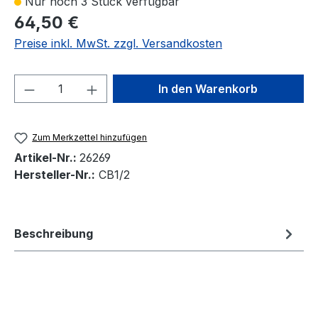
Nur noch 3 Stück verfügbar
64,50 €
Preise inkl. MwSt. zzgl. Versandkosten
Produkt Anzahl: Gib den gewünschten We
In den Warenkorb
Zum Merkzettel hinzufügen
Artikel-Nr.:
26269
Hersteller-Nr.:
CB1/2
Beschreibung