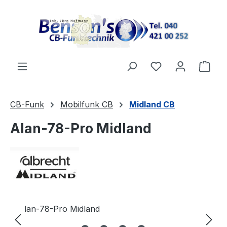
Zum Hauptinhalt springen
Ware
CB-Funk
Mobilfunk CB
Midland CB
Alan-78-Pro Midland
Bildergalerie überspringen