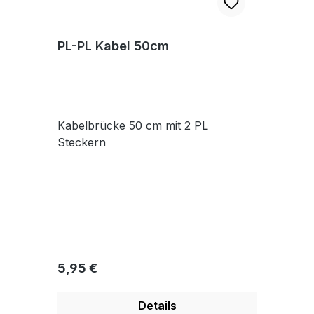
PL-PL Kabel 50cm
Kabelbrücke 50 cm mit 2 PL
Steckern
Regulärer Preis:
5,95 €
Details