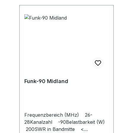
Funk-90 Midland
Frequenzbereich (MHz) 26-
28Kanalzahl -90Belastbarkeit (W)
200SWR in Bandmitte <