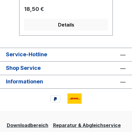
Regulärer Preis:
18,50 €
Details
Service-Hotline
Shop Service
Informationen
Downloadbereich
Reparatur & Abgleichservice