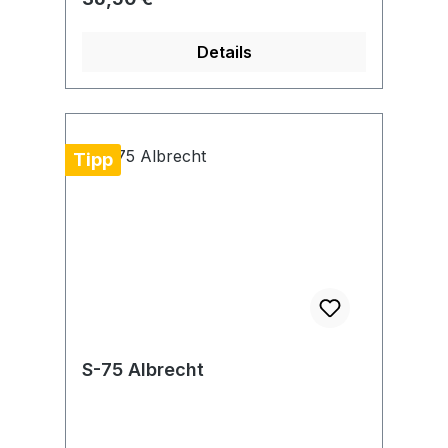
Details
Tipp
S-75 Albrecht