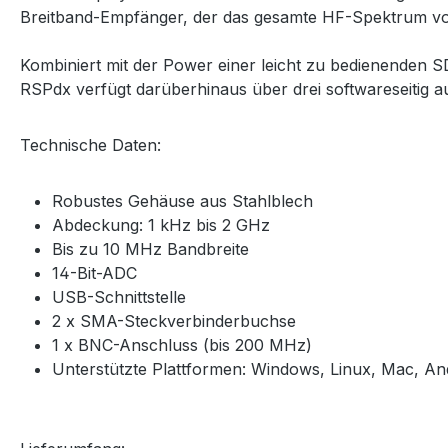
Breitband-Empfänger, der das gesamte HF-Spektrum vo
Kombiniert mit der Power einer leicht zu bedienende
RSPdx verfügt darüberhinaus über drei softwareseitig 
Technische Daten:
Robustes Gehäuse aus Stahlblech
Abdeckung: 1 kHz bis 2 GHz
Bis zu 10 MHz Bandbreite
14-Bit-ADC
USB-Schnittstelle
2 x SMA-Steckverbinderbuchse
1 x BNC-Anschluss (bis 200 MHz)
Unterstützte Plattformen: Windows, Linux, Mac, An