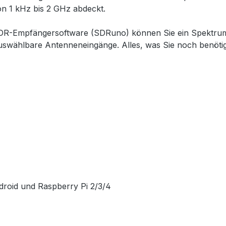
n 1 kHz bis 2 GHz abdeckt.
n SDR-Empfängersoftware (SDRuno) können Sie ein Spektru
auswählbare Antenneneingänge. Alles, was Sie noch benöti
droid und Raspberry Pi 2/3/4