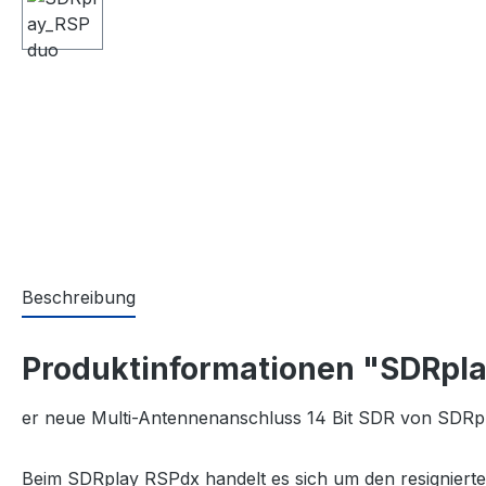
Beschreibung
Produktinformationen "SDRpl
er neue Multi-Antennenanschluss 14 Bit SDR von SDRp
Beim SDRplay
RSPdx
handelt es sich um den resigniert