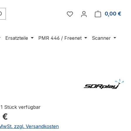
0,00 €
Ware
Ersatzteile
PMR 446 / Freenet
Scanner
1 Stück verfügbar
 €
. MwSt. zzgl. Versandkosten