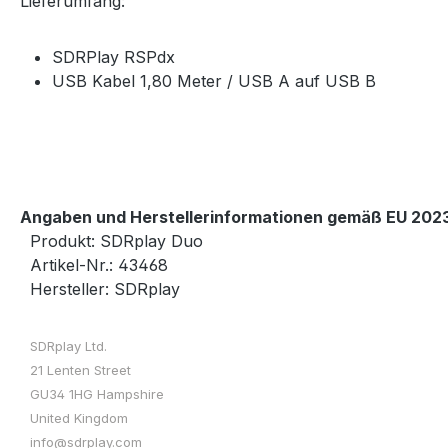
Lieferumfang:
SDRPlay RSPdx
USB Kabel 1,80 Meter / USB A auf USB B
Angaben und Herstellerinformationen gemäß EU 2023
Produkt: SDRplay Duo
Artikel-Nr.: 43468
Hersteller: SDRplay
SDRplay Ltd.
21 Lenten Street
GU34 1HG Hampshire
United Kingdom
info@sdrplay.com