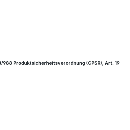
/988 Produktsicherheitsverordnung (GPSR), Art. 19