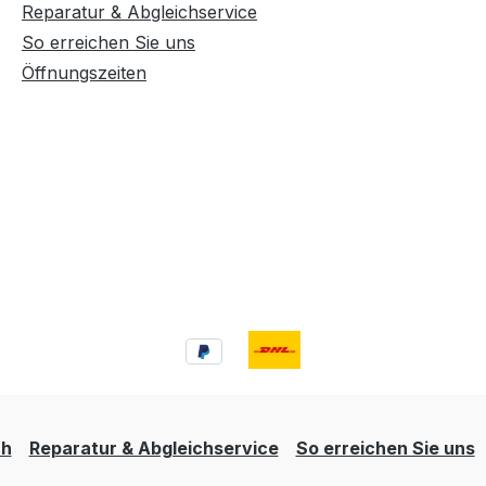
Reparatur & Abgleichservice
So erreichen Sie uns
Öffnungszeiten
ch
Reparatur & Abgleichservice
So erreichen Sie uns