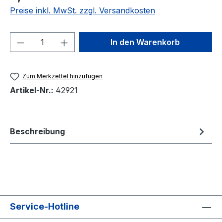
Preise inkl. MwSt. zzgl. Versandkosten
Produkt Anzahl: Gib den gewünschten We
In den Warenkorb
Zum Merkzettel hinzufügen
Artikel-Nr.:
42921
Beschreibung
Service-Hotline