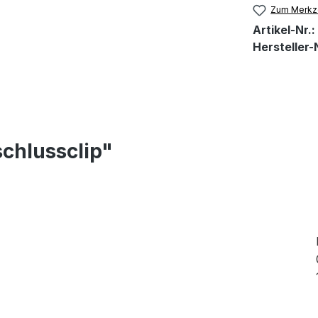
Zum Merkze
Artikel-Nr.:
Hersteller-N
chlussclip"