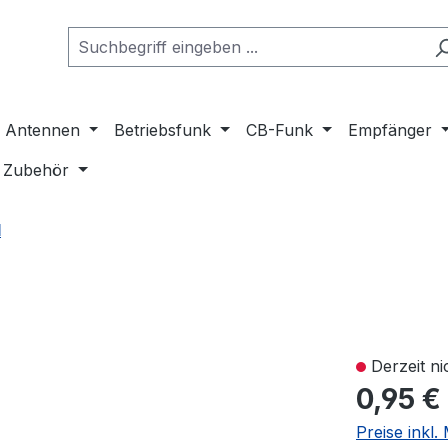
Antennen
Betriebsfunk
CB-Funk
Empfänger
Zubehör
l
Derzeit ni
0,95 €
Preise inkl