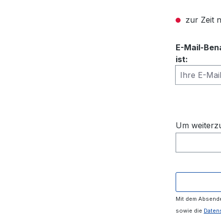
zur Zeit n
E-Mail-Ben
ist:
Ihre E-Mail
Um weiterzu
Mit dem Absende
sowie die
Daten