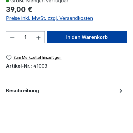
Große Mengen verfügbar
39,00 €
Preise inkl. MwSt. zzgl. Versandkosten
Produkt Anzahl: Gib den gewünschten We
In den Warenkorb
Zum Merkzettel hinzufügen
Artikel-Nr.:
41003
Beschreibung