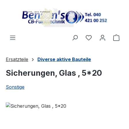
Zum Hauptinhalt springen
Ware
Ersatzteile
Diverse aktive Bauteile
Sicherungen, Glas , 5*20
Sonstige
Bildergalerie überspringen