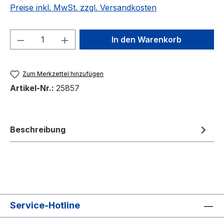
Preise inkl. MwSt. zzgl. Versandkosten
Produkt Anzahl: Gib den gewünschten We
In den Warenkorb
Zum Merkzettel hinzufügen
Artikel-Nr.:
25857
Beschreibung
Service-Hotline