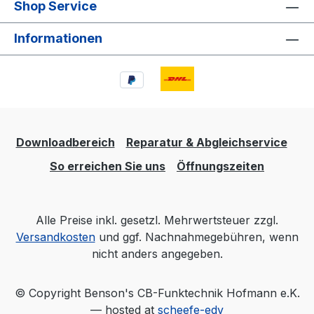
Shop Service
Informationen
Downloadbereich
Reparatur & Abgleichservice
So erreichen Sie uns
Öffnungszeiten
Alle Preise inkl. gesetzl. Mehrwertsteuer zzgl.
Versandkosten
und ggf. Nachnahmegebühren, wenn
nicht anders angegeben.
© Copyright Benson's CB-Funktechnik Hofmann e.K.
— hosted at
scheefe-edv