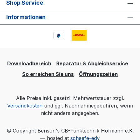
Shop Service
Informationen
Downloadbereich
Reparatur & Abgleichservice
So erreichen Sie uns
Öffnungszeiten
Alle Preise inkl. gesetzl. Mehrwertsteuer zzgl.
Versandkosten
und ggf. Nachnahmegebühren, wenn
nicht anders angegeben.
© Copyright Benson's CB-Funktechnik Hofmann e.K.
— hosted at
scheefe-edv