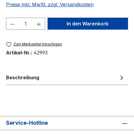
Preise inkl. MwSt. zzgl. Versandkosten
Produkt Anzahl: Gib den gewünschten We
In den Warenkorb
Zum Merkzettel hinzufügen
Artikel-Nr.:
42993
Beschreibung
Service-Hotline