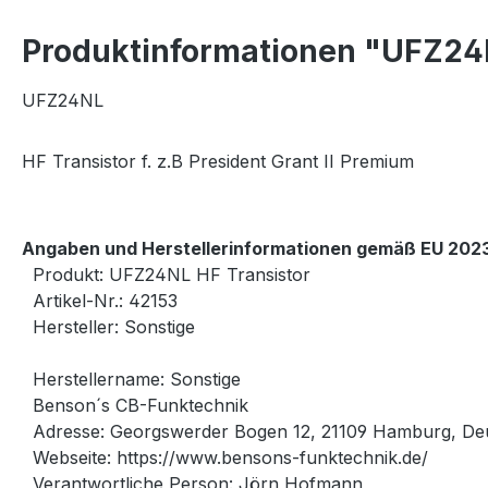
Produktinformationen "UFZ24N
UFZ24NL
HF Transistor f. z.B President Grant II Premium
Angaben und Herstellerinformationen gemäß EU 2023
Produkt: UFZ24NL HF Transistor
Artikel-Nr.: 42153
Hersteller: Sonstige
Herstellername: Sonstige
Benson´s CB-Funktechnik
Adresse: Georgswerder Bogen 12, 21109 Hamburg, De
Webseite: https://www.bensons-funktechnik.de/
Verantwortliche Person: Jörn Hofmann