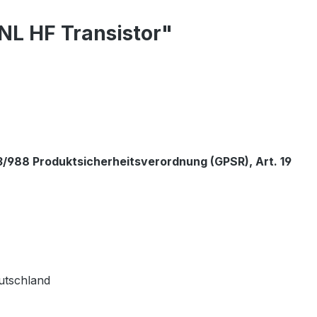
L HF Transistor"
/988 Produktsicherheitsverordnung (GPSR), Art. 19
utschland