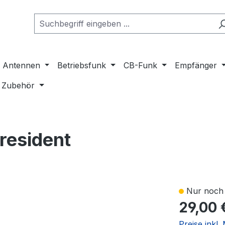
Antennen
Betriebsfunk
CB-Funk
Empfänger
Zubehör
resident
Nur noch 
29,00 
Preise inkl