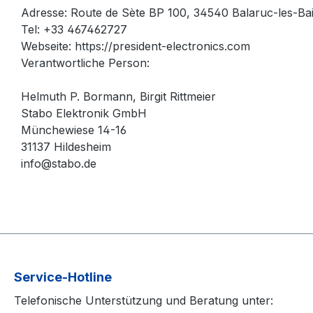
Adresse: Route de Sète BP 100, 34540 Balaruc-les-Ba
Tel: +33 467462727
Webseite: https://president-electronics.com
Verantwortliche Person:
Helmuth P. Bormann, Birgit Rittmeier
Stabo Elektronik GmbH
Münchewiese 14-16
31137 Hildesheim
info@stabo.de
Service-Hotline
Telefonische Unterstützung und Beratung unter: