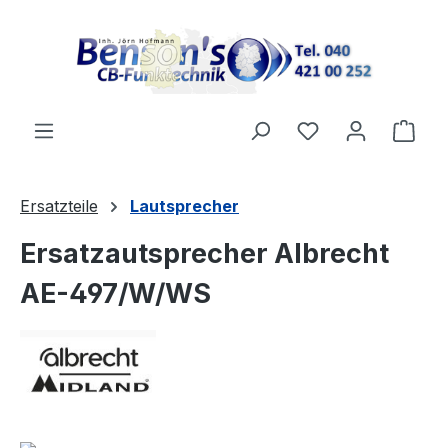
Zum Hauptinhalt springen
Ware
Ersatzteile
Lautsprecher
Ersatzautsprecher Albrecht
AE-497/W/WS