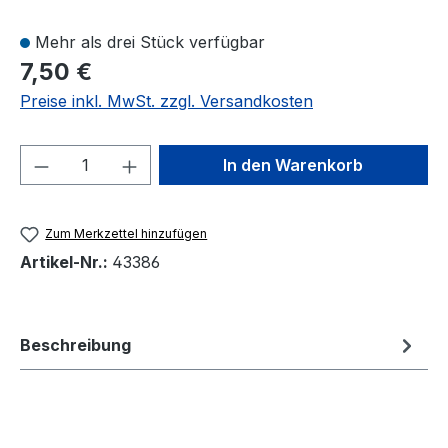
Mehr als drei Stück verfügbar
7,50 €
Preise inkl. MwSt. zzgl. Versandkosten
Produkt Anzahl: Gib den gewünschten We
In den Warenkorb
Zum Merkzettel hinzufügen
Artikel-Nr.:
43386
Beschreibung