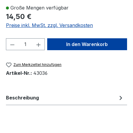
Große Mengen verfügbar
14,50 €
Preise inkl. MwSt. zzgl. Versandkosten
Produkt Anzahl: Gib den gewünschten We
In den Warenkorb
Zum Merkzettel hinzufügen
Artikel-Nr.:
43036
Beschreibung