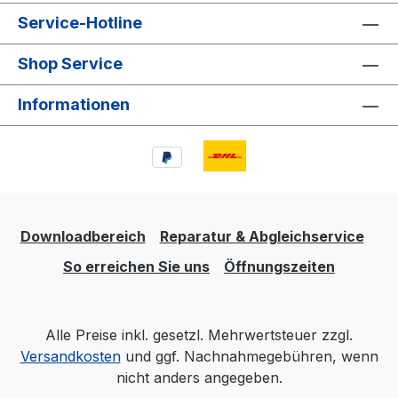
Service-Hotline
Shop Service
Informationen
Downloadbereich
Reparatur & Abgleichservice
So erreichen Sie uns
Öffnungszeiten
Alle Preise inkl. gesetzl. Mehrwertsteuer zzgl.
Versandkosten
und ggf. Nachnahmegebühren, wenn
nicht anders angegeben.