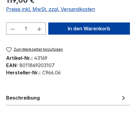
119,00 €
Preise inkl. MwSt. zzgl. Versandkosten
Produkt Anzahl: Gib den gewünschten We
In den Warenkorb
Zum Merkzettel hinzufügen
Artikel-Nr.:
43169
EAN:
8011869203107
Hersteller-Nr.:
C966.06
Beschreibung