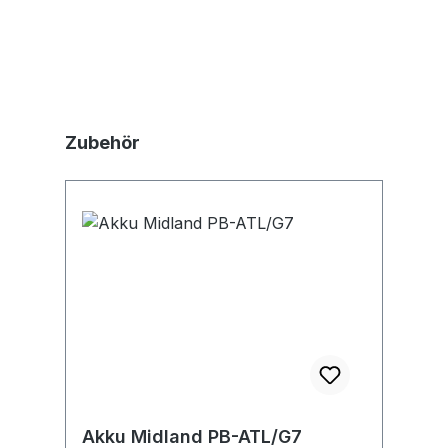
Produktgalerie überspringen
Zubehör
Akku Midland PB-ATL/G7