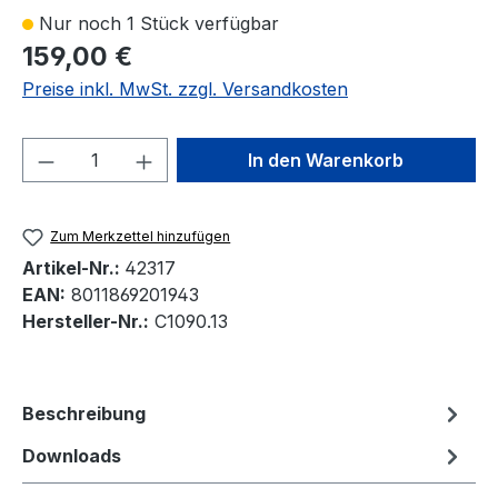
Nur noch 1 Stück verfügbar
159,00 €
Preise inkl. MwSt. zzgl. Versandkosten
Produkt Anzahl: Gib den gewünschten We
In den Warenkorb
Zum Merkzettel hinzufügen
Artikel-Nr.:
42317
EAN:
8011869201943
Hersteller-Nr.:
C1090.13
Beschreibung
Downloads