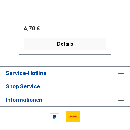
Regulärer Preis:
4,78 €
Details
Service-Hotline
Shop Service
Informationen