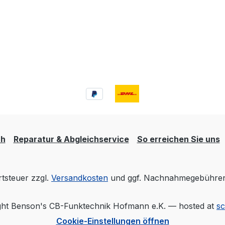
ch
Reparatur & Abgleichservice
So erreichen Sie uns
rtsteuer zzgl.
Versandkosten
und ggf. Nachnahmegebühren,
ht Benson's CB-Funktechnik Hofmann e.K. — hosted at
s
Cookie-Einstellungen öffnen