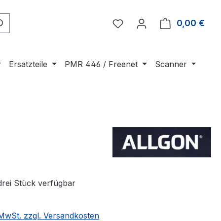
0,00 €
Ware
Ersatzteile
PMR 446 / Freenet
Scanner
drei Stück verfügbar
. MwSt. zzgl. Versandkosten