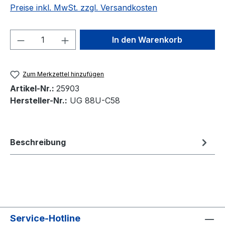
Preise inkl. MwSt. zzgl. Versandkosten
Produkt Anzahl: Gib den gewünschten We
In den Warenkorb
Zum Merkzettel hinzufügen
Artikel-Nr.:
25903
Hersteller-Nr.:
UG 88U-C58
Beschreibung
Service-Hotline