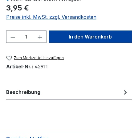
3,95 €
Preise inkl. MwSt. zzgl. Versandkosten
Produkt Anzahl: Gib den gewünschten We
In den Warenkorb
Zum Merkzettel hinzufügen
Artikel-Nr.:
42911
Beschreibung