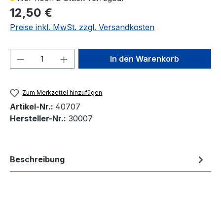
12,50 €
Preise inkl. MwSt. zzgl. Versandkosten
Produkt Anzahl: Gib den gewünschten We
In den Warenkorb
Zum Merkzettel hinzufügen
Artikel-Nr.:
40707
Hersteller-Nr.:
30007
Beschreibung