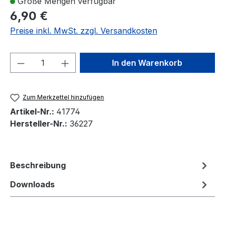
Große Mengen verfügbar
6,90 €
Preise inkl. MwSt. zzgl. Versandkosten
Produkt Anzahl: Gib den gewünschten We
In den Warenkorb
Zum Merkzettel hinzufügen
Artikel-Nr.:
41774
Hersteller-Nr.:
36227
Beschreibung
Downloads