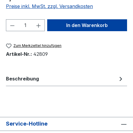
Preise inkl. MwSt. zzgl. Versandkosten
Produkt Anzahl: Gib den gewünschten We
In den Warenkorb
Zum Merkzettel hinzufügen
Artikel-Nr.:
42809
Beschreibung
Service-Hotline