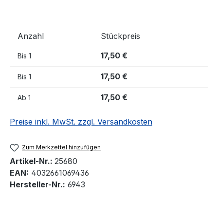
Anzahl
Stückpreis
17,50 €
Bis
1
17,50 €
Bis
1
17,50 €
Ab
1
Preise inkl. MwSt. zzgl. Versandkosten
Zum Merkzettel hinzufügen
Artikel-Nr.:
25680
EAN:
4032661069436
Hersteller-Nr.:
6943