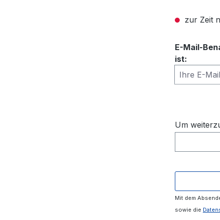
zur Zeit n
E-Mail-Ben
ist:
Ihre E-Mail
Um weiterzu
Mit dem Absende
sowie die
Daten