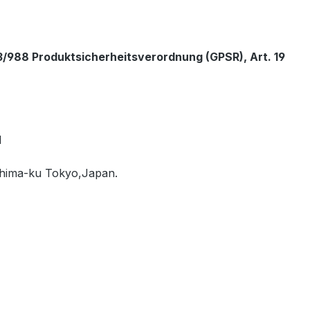
/988 Produktsicherheitsverordnung (GPSR), Art. 19
N
shima-ku Tokyo,Japan.