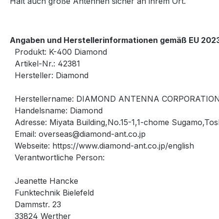
Hält auch große Antennen sicher an ihrem Ort.
Angaben und Herstellerinformationen gemäß EU 2023
Produkt: K-400 Diamond
Artikel-Nr.: 42381
Hersteller: Diamond
Herstellername: DIAMOND ANTENNA CORPORATIO
Handelsname: Diamond
Adresse: Miyata Building,No.15-1,1-chome Sugamo,To
Email: overseas@diamond-ant.co.jp
Webseite: https://www.diamond-ant.co.jp/english
Verantwortliche Person:
Jeanette Hancke
Funktechnik Bielefeld
Dammstr. 23
33824 Werther