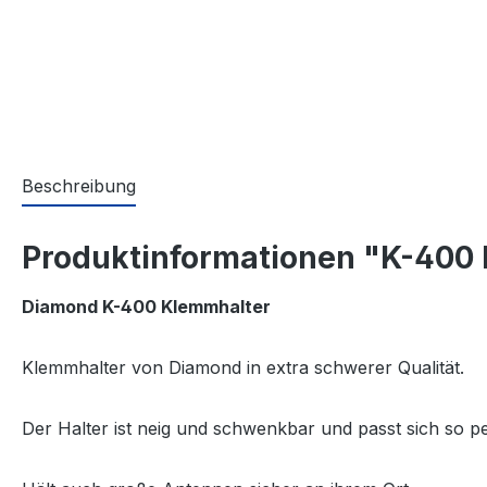
Beschreibung
Produktinformationen "K-400
Diamond K-400 Klemmhalter
Klemmhalter von Diamond in extra schwerer Qualität.
Der Halter ist neig und schwenkbar und passt sich so pe