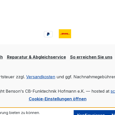
ch
Reparatur & Abgleichservice
So erreichen Sie uns
rtsteuer zzgl.
Versandkosten
und ggf. Nachnahmegebühren,
ht Benson's CB-Funktechnik Hofmann e.K. — hosted at
s
Cookie-Einstellungen öffnen
rung bieten zu können.