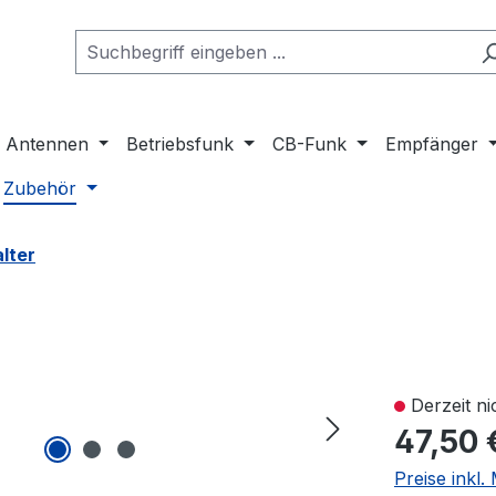
Antennen
Betriebsfunk
CB-Funk
Empfänger
Zubehör
lter
Derzeit ni
47,50 
Preise inkl