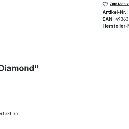
Zum Merkze
Artikel-Nr.:
EAN:
49363
Hersteller-N
 Diamond"
rfekt an.