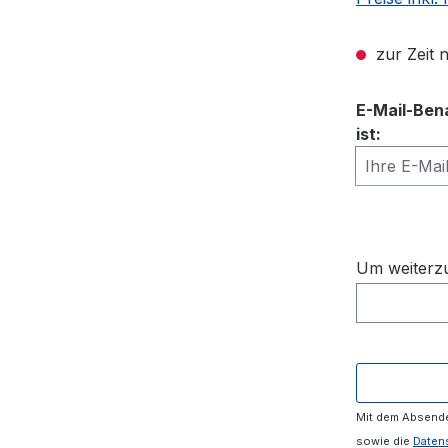
zur Zeit n
E-Mail-Ben
ist:
Ihre E-Mail
Um weiterzu
Mit dem Absende
sowie die
Daten