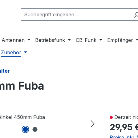
Antennen
Betriebsfunk
CB-Funk
Empfänger
Zubehör
lter
0mm Fuba
Derzeit ni
29,95 
Preise inkl