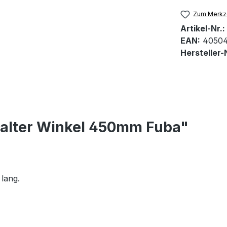
Zum Merkze
Artikel-Nr.:
EAN:
4050
Hersteller-N
alter Winkel 450mm Fuba"
lang.