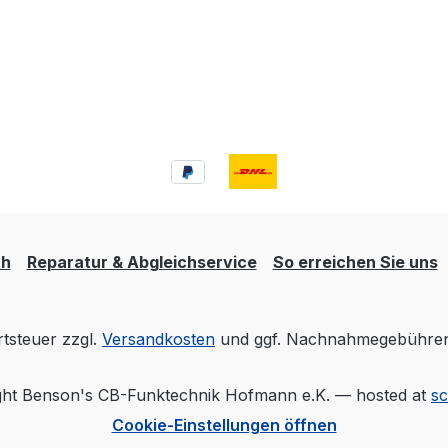
ch
Reparatur & Abgleichservice
So erreichen Sie uns
rtsteuer zzgl.
Versandkosten
und ggf. Nachnahmegebühren,
ht Benson's CB-Funktechnik Hofmann e.K. — hosted at
s
Cookie-Einstellungen öffnen