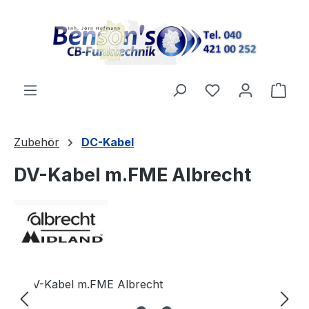
Zum Hauptinhalt springen
Ware
Zubehör
DC-Kabel
DV-Kabel m.FME Albrecht
Bildergalerie überspringen