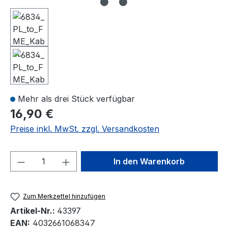
Mehr als drei Stück verfügbar
16,90 €
Preise inkl. MwSt. zzgl. Versandkosten
Produkt Anzahl: Gib den gewünschten We
In den Warenkorb
Zum Merkzettel hinzufügen
Artikel-Nr.:
43397
EAN:
4032661068347