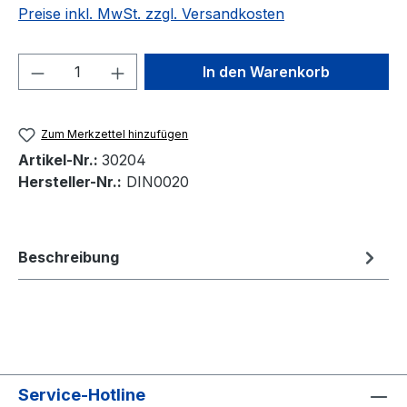
Preise inkl. MwSt. zzgl. Versandkosten
Produkt Anzahl: Gib den gewünschten We
In den Warenkorb
Zum Merkzettel hinzufügen
Artikel-Nr.:
30204
Hersteller-Nr.:
DIN0020
Beschreibung
Service-Hotline