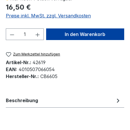
16,50 €
Preise inkl. MwSt. zzgl. Versandkosten
Produkt Anzahl: Gib den gewünschten We
In den Warenkorb
Zum Merkzettel hinzufügen
Artikel-Nr.:
42619
EAN:
4010507066054
Hersteller-Nr.:
CB6605
Beschreibung