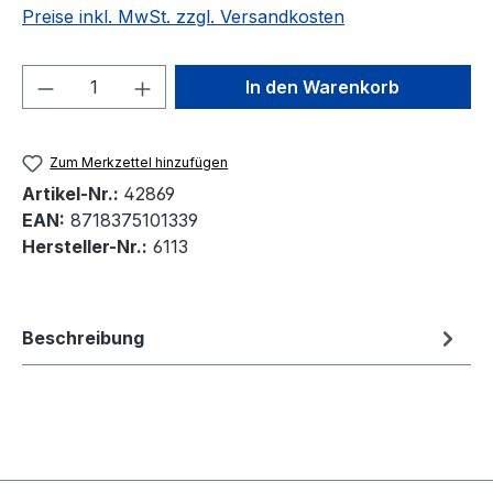
Preise inkl. MwSt. zzgl. Versandkosten
Produkt Anzahl: Gib den gewünschten We
In den Warenkorb
Zum Merkzettel hinzufügen
Artikel-Nr.:
42869
EAN:
8718375101339
Hersteller-Nr.:
6113
Beschreibung