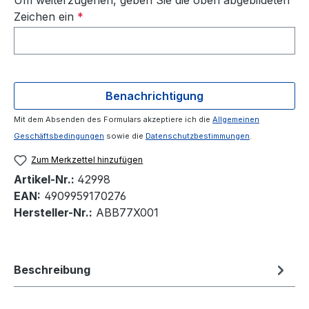
Um weiterzugehen, geben Sie die oben abgebildeten
Zeichen ein
*
Benachrichtigung
Mit dem Absenden des Formulars akzeptiere ich die
Allgemeinen
Geschäftsbedingungen
sowie die
Datenschutzbestimmungen
.
Zum Merkzettel hinzufügen
Artikel-Nr.:
42998
EAN:
4909959170276
Hersteller-Nr.:
ABB77X001
Beschreibung