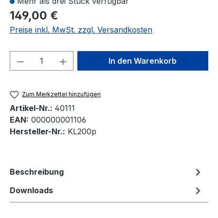
Mehr als drei Stück verfügbar
149,00 €
Preise inkl. MwSt. zzgl. Versandkosten
Produkt Anzahl: Gib den gewünschten We
In den Warenkorb
Zum Merkzettel hinzufügen
Artikel-Nr.:
40111
EAN:
000000001106
Hersteller-Nr.:
KL200p
Beschreibung
Downloads