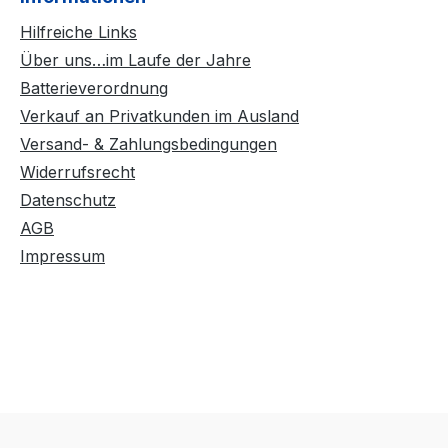
m unbalanced Current drain 1.3A Max
Akku Gürtelclip Benutzerhandbuch auf Englisch
Hilfreiche Links
Über uns…im Laufe der Jahre
Batterieverordnung
Verkauf an Privatkunden im Ausland
Versand- & Zahlungsbedingungen
Widerrufsrecht
Datenschutz
AGB
Impressum