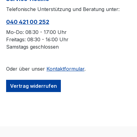
channel rejection 60dB Modulation 80% bis 90
Telefonische Unterstützung und Beratung unter:
Lieferumfang: CB-Handfunkgerät Ha
040 421 00 252
Mo-Do: 08:30 - 17:00 Uhr
Freitags: 08:30 - 16:00 Uhr
Samstags geschlossen
Oder über unser
Kontaktformular
.
Vertrag widerrufen