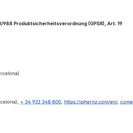
/988 Produktsicherheitsverordnung (GPSR), Art. 19
arcelona)
rcelona),
+ 34 933 348 800
,
https://pihernz.com/en/
,
comer