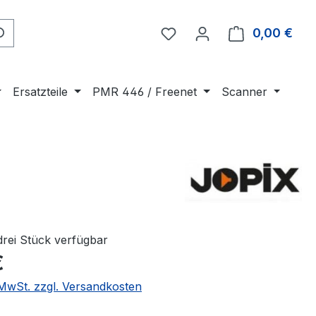
0,00 €
Ware
Ersatzteile
PMR 446 / Freenet
Scanner
drei Stück verfügbar
€
. MwSt. zzgl. Versandkosten