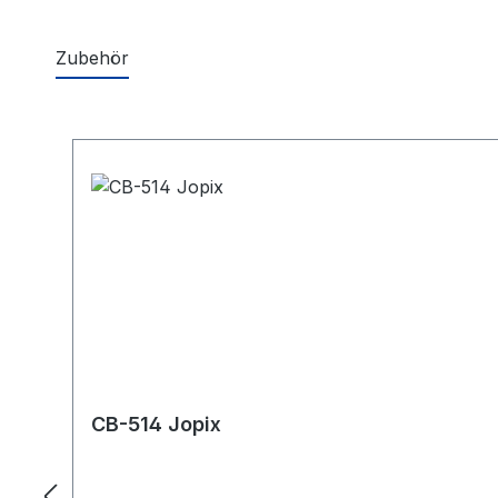
Zubehör
Produktgalerie überspringen
CB-514 Jopix