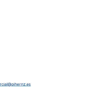
cial@pihernz.es