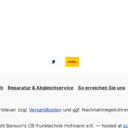
ch
Reparatur & Abgleichservice
So erreichen Sie uns
rtsteuer zzgl.
Versandkosten
und ggf. Nachnahmegebühren,
ht Benson's CB-Funktechnik Hofmann e.K. — hosted at
s