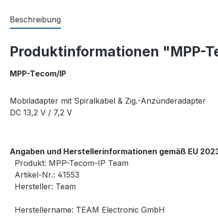
Beschreibung
Produktinformationen "MPP-T
MPP-Tecom/IP
Mobiladapter mit Spiralkabel & Zig.-Anzünderadapter
DC 13,2 V / 7,2 V
Angaben und Herstellerinformationen gemäß EU 2023
Produkt: MPP-Tecom-IP Team
Artikel-Nr.: 41553
Hersteller: Team
Herstellername: TEAM Electronic GmbH