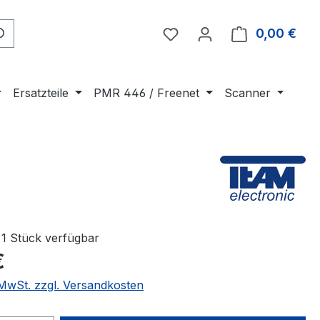
0,00 €
Ware
Ersatzteile
PMR 446 / Freenet
Scanner
1 Stück verfügbar
€
. MwSt. zzgl. Versandkosten